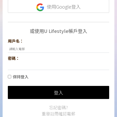
使用Google登入
或使用U Lifestyle帳戶登入
用戶名：
密碼：
保持登入
登入
忘記密碼?
重發註冊確認電郵