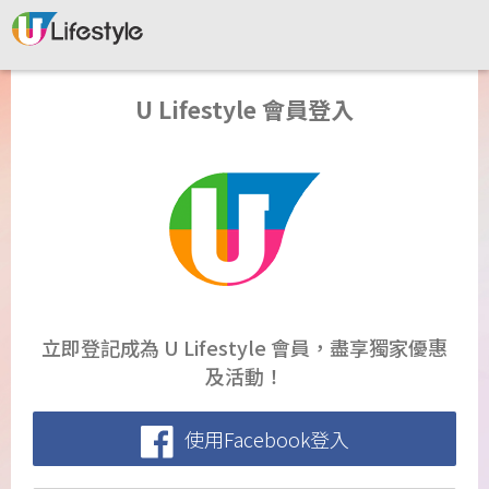
U Lifestyle 會員登入
立即登記成為 U Lifestyle 會員，盡享獨家優惠
及活動！
使用Facebook登入