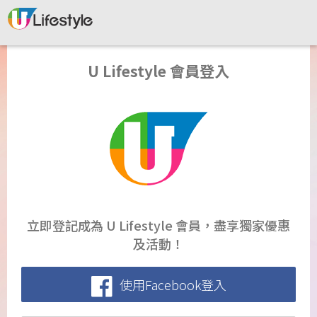
U Lifestyle 會員登入
立即登記成為 U Lifestyle 會員，盡享獨家優惠
及活動！
使用Facebook登入