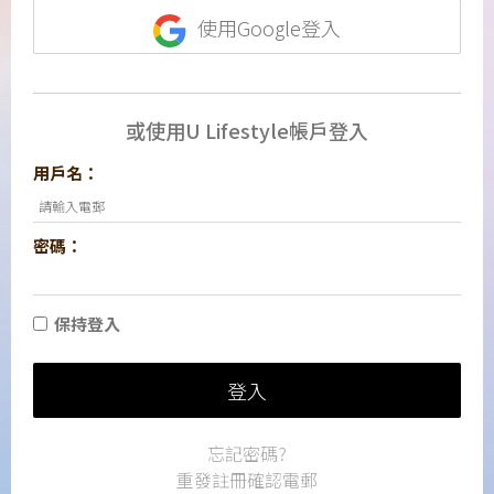
使用Google登入
或使用U Lifestyle帳戶登入
用戶名：
密碼：
保持登入
登入
忘記密碼?
重發註冊確認電郵