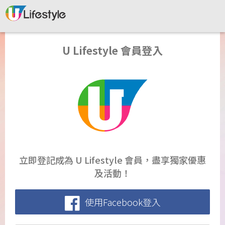
U Lifestyle 會員登入
立即登記成為 U Lifestyle 會員，盡享獨家優惠
及活動！
使用Facebook登入