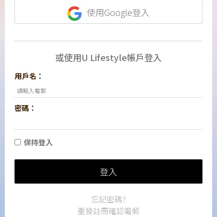
使用Google登入
或使用U Lifestyle帳戶登入
用戶名：
密碼：
保持登入
登入
忘記密碼?
重發註冊確認電郵