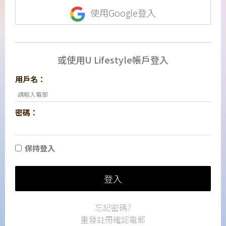
使用Google登入
或使用U Lifestyle帳戶登入
用戶名：
密碼：
保持登入
登入
忘記密碼?
重發註冊確認電郵