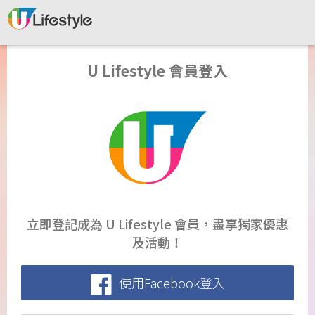
U Lifestyle 會員登入
立即登記成為 U Lifestyle 會員，盡享獨家優惠
及活動！
使用Facebook登入