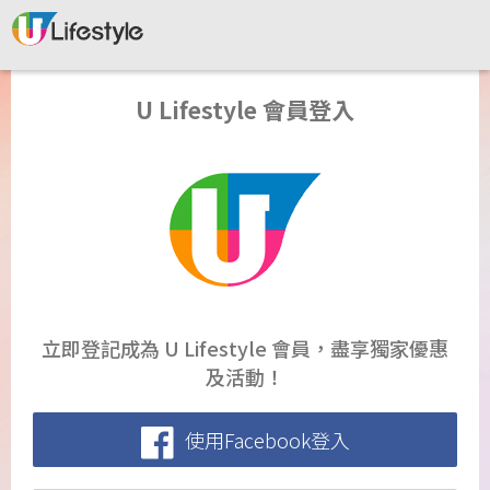
U Lifestyle 會員登入
立即登記成為 U Lifestyle 會員，盡享獨家優惠
及活動！
使用Facebook登入