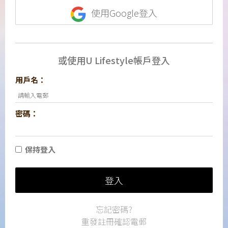
使用Google登入
或使用U Lifestyle帳戶登入
用戶名：
密碼：
保持登入
登入
忘記密碼?
重發註冊確認電郵