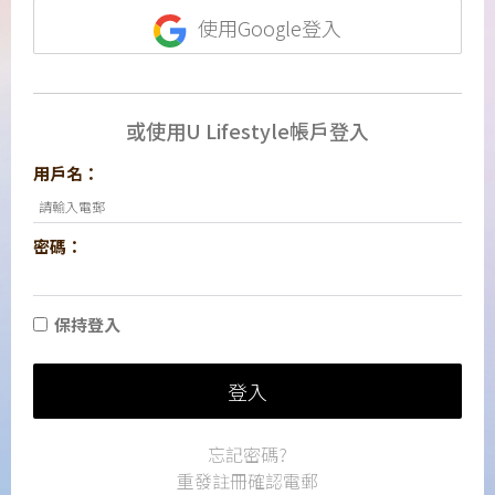
使用Google登入
或使用U Lifestyle帳戶登入
用戶名：
密碼：
保持登入
登入
忘記密碼?
重發註冊確認電郵