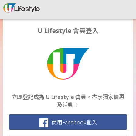
U Lifestyle 會員登入
立即登記成為 U Lifestyle 會員，盡享獨家優惠
及活動！
使用Facebook登入