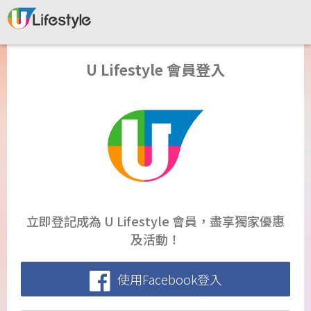
U Lifestyle 會員登入
立即登記成為 U Lifestyle 會員，盡享獨家優惠
及活動！
使用Facebook登入