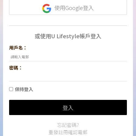
使用Google登入
或使用U Lifestyle帳戶登入
用戶名：
密碼：
保持登入
登入
忘記密碼?
重發註冊確認電郵