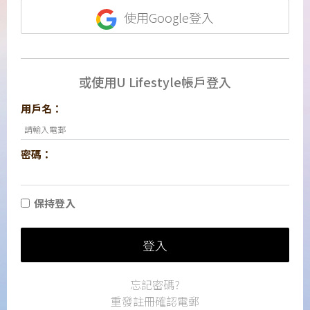
使用Google登入
或使用U Lifestyle帳戶登入
用戶名：
密碼：
保持登入
登入
忘記密碼?
重發註冊確認電郵