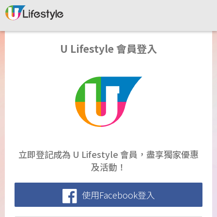
U Lifestyle 會員登入
立即登記成為 U Lifestyle 會員，盡享獨家優惠
及活動！
使用Facebook登入