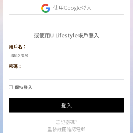
使用Google登入
或使用U Lifestyle帳戶登入
用戶名：
密碼：
保持登入
登入
忘記密碼?
重發註冊確認電郵