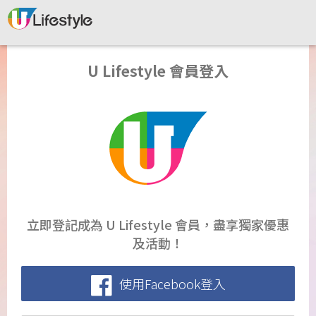
U Lifestyle 會員登入
立即登記成為 U Lifestyle 會員，盡享獨家優惠
及活動！
使用Facebook登入