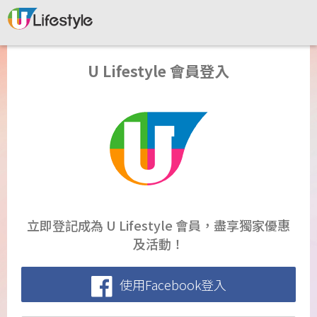
U Lifestyle 會員登入
立即登記成為 U Lifestyle 會員，盡享獨家優惠
及活動！
使用Facebook登入