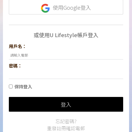
使用Google登入
或使用U Lifestyle帳戶登入
用戶名：
密碼：
保持登入
登入
忘記密碼?
重發註冊確認電郵