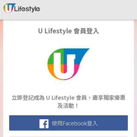
U Lifestyle 會員登入
立即登記成為 U Lifestyle 會員，盡享獨家優惠
及活動！
使用Facebook登入