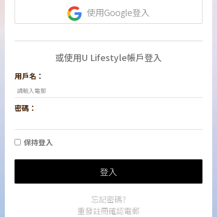
使用Google登入
或使用U Lifestyle帳戶登入
用戶名：
密碼：
保持登入
登入
忘記密碼?
重發註冊確認電郵