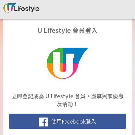
U Lifestyle 會員登入
立即登記成為 U Lifestyle 會員，盡享獨家優惠
及活動！
使用Facebook登入