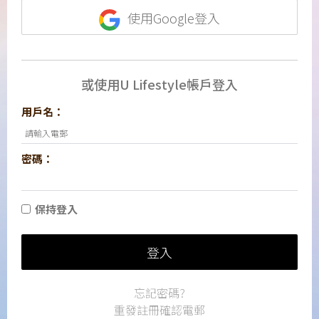
使用Google登入
或使用U Lifestyle帳戶登入
用戶名：
密碼：
保持登入
登入
忘記密碼?
重發註冊確認電郵