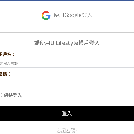
使用Google登入
或使用U Lifestyle帳戶登入
用戶名：
密碼：
保持登入
登入
忘記密碼?