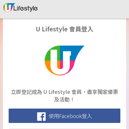
U Lifestyle 會員登入
立即登記成為 U Lifestyle 會員，盡享獨家優惠
及活動！
使用Facebook登入