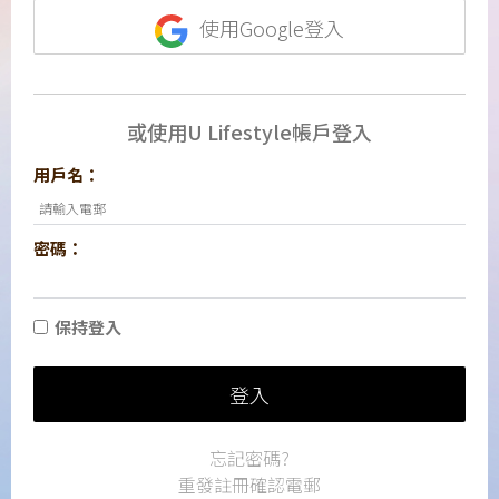
使用Google登入
或使用U Lifestyle帳戶登入
用戶名：
密碼：
保持登入
登入
忘記密碼?
重發註冊確認電郵