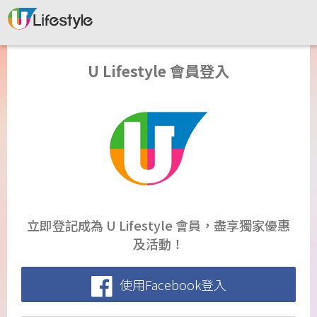
U Lifestyle 會員登入
立即登記成為 U Lifestyle 會員，盡享獨家優惠
及活動！
使用Facebook登入