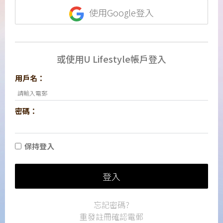
使用Google登入
或使用U Lifestyle帳戶登入
用戶名：
密碼：
保持登入
登入
忘記密碼?
重發註冊確認電郵