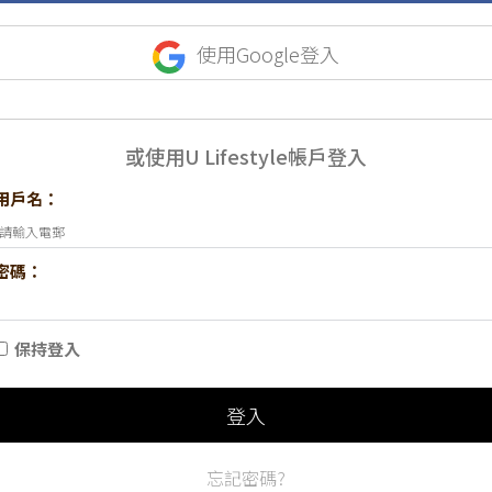
使用Google登入
或使用U Lifestyle帳戶登入
用戶名：
密碼：
保持登入
登入
忘記密碼?