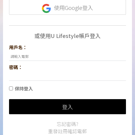
使用Google登入
或使用U Lifestyle帳戶登入
用戶名：
密碼：
保持登入
登入
忘記密碼?
重發註冊確認電郵