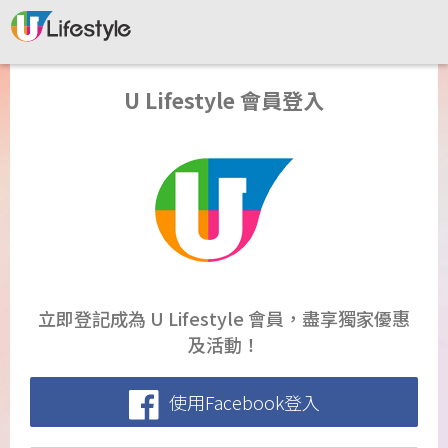
U Lifestyle 會員登入
立即登記成為 U Lifestyle 會員，盡享獨家優惠
及活動！
使用Facebook登入