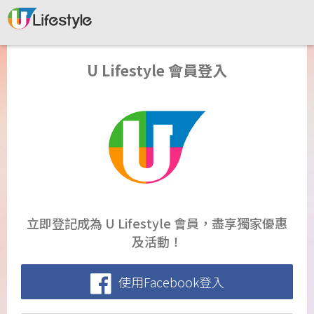
U Lifestyle 會員登入
立即登記成為 U Lifestyle 會員，盡享獨家優惠
及活動！
使用Facebook登入