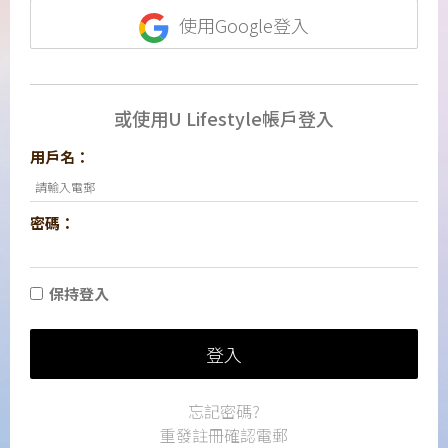
使用Google登入
或使用U Lifestyle帳戶登入
用戶名：
密碼：
保持登入
登入
忘記密碼?
重發註冊確認電郵