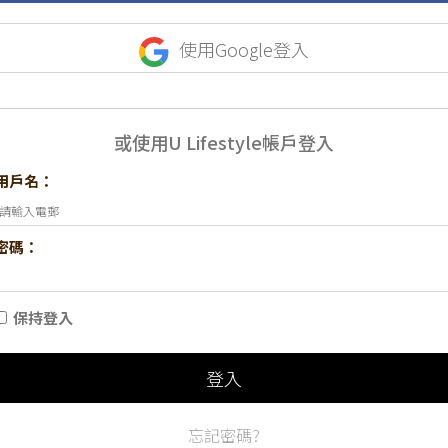
使用Google登入
或使用U Lifestyle帳戶登入
用戶名：
密碼：
保持登入
登入
忘記密碼?