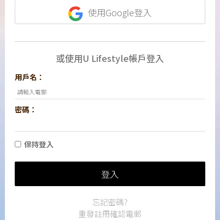
使用Google登入
或使用U Lifestyle帳戶登入
用戶名：
密碼：
保持登入
登入
忘記密碼?
重發註冊確認電郵