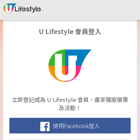
U Lifestyle 會員登入
立即登記成為 U Lifestyle 會員，盡享獨家優惠
及活動！
使用Facebook登入