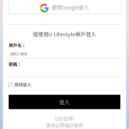
使用Google登入
或使用U Lifestyle帳戶登入
用戶名：
密碼：
保持登入
登入
忘記密碼?
重發註冊確認電郵