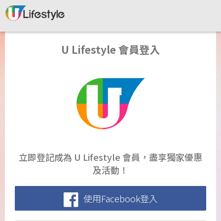
U Lifestyle 會員登入
立即登記成為 U Lifestyle 會員，盡享獨家優惠
及活動！
使用Facebook登入