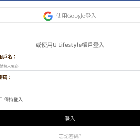
使用Google登入
或使用U Lifestyle帳戶登入
用戶名：
密碼：
保持登入
登入
忘記密碼?