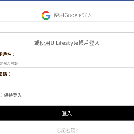
使用Google登入
或使用U Lifestyle帳戶登入
用戶名：
密碼：
保持登入
登入
忘記密碼?