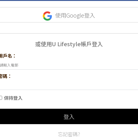
使用Google登入
或使用U Lifestyle帳戶登入
用戶名：
密碼：
保持登入
登入
忘記密碼?