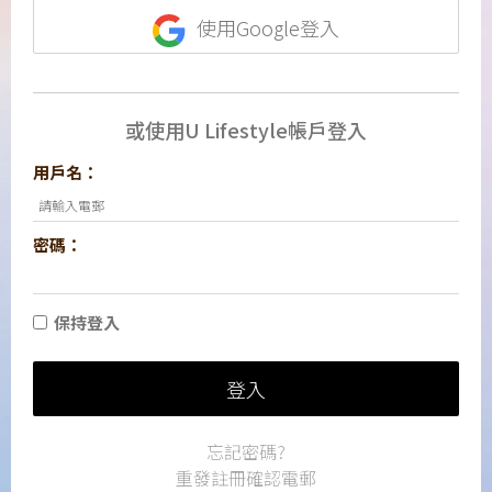
使用Google登入
或使用U Lifestyle帳戶登入
用戶名：
密碼：
保持登入
登入
忘記密碼?
重發註冊確認電郵