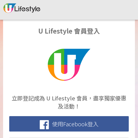
U Lifestyle 會員登入
立即登記成為 U Lifestyle 會員，盡享獨家優惠
及活動！
使用Facebook登入