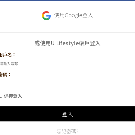
使用Google登入
或使用U Lifestyle帳戶登入
用戶名：
密碼：
保持登入
登入
忘記密碼?