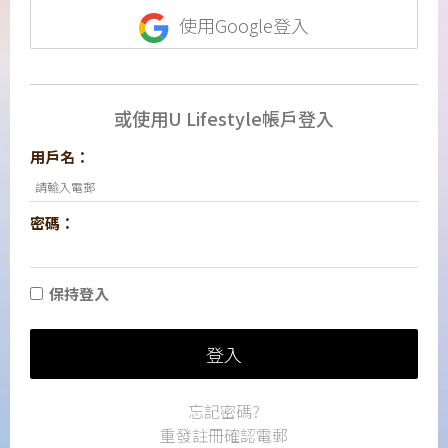
使用Google登入
或使用U Lifestyle帳戶登入
用戶名：
密碼：
保持登入
登入
忘記密碼?
重發註冊確認電郵