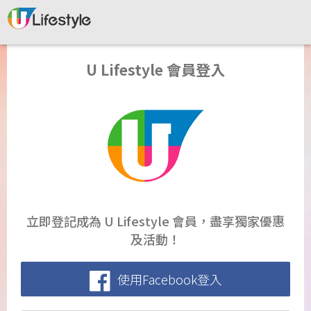
U Lifestyle 會員登入
立即登記成為 U Lifestyle 會員，盡享獨家優惠
及活動！
使用Facebook登入