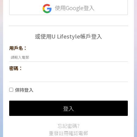
使用Google登入
或使用U Lifestyle帳戶登入
用戶名：
密碼：
保持登入
登入
忘記密碼?
重發註冊確認電郵