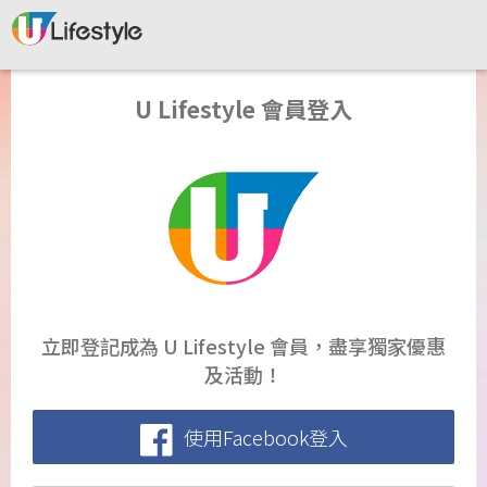
U Lifestyle 會員登入
立即登記成為 U Lifestyle 會員，盡享獨家優惠
及活動！
使用Facebook登入