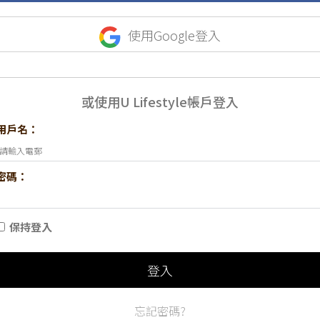
使用Google登入
或使用U Lifestyle帳戶登入
用戶名：
密碼：
保持登入
登入
忘記密碼?