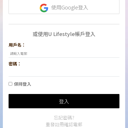
使用Google登入
或使用U Lifestyle帳戶登入
用戶名：
密碼：
保持登入
登入
忘記密碼?
重發註冊確認電郵