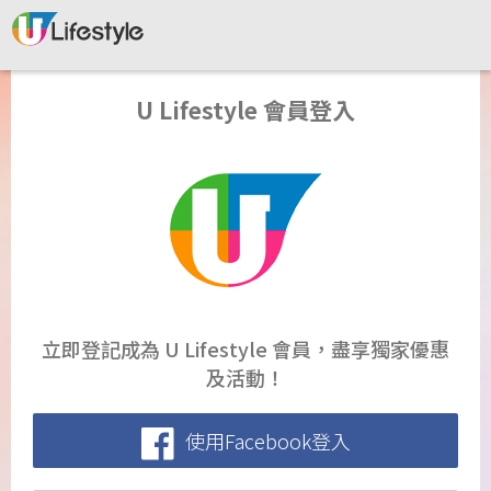
U Lifestyle 會員登入
立即登記成為 U Lifestyle 會員，盡享獨家優惠
及活動！
使用Facebook登入