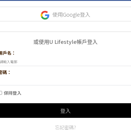
使用Google登入
或使用U Lifestyle帳戶登入
用戶名：
密碼：
保持登入
登入
忘記密碼?