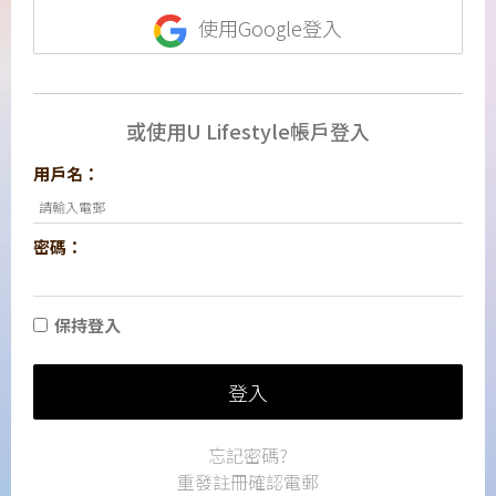
使用Google登入
或使用U Lifestyle帳戶登入
用戶名：
密碼：
保持登入
登入
忘記密碼?
重發註冊確認電郵