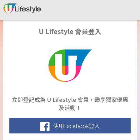
U Lifestyle 會員登入
立即登記成為 U Lifestyle 會員，盡享獨家優惠
及活動！
使用Facebook登入