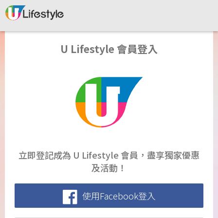
U Lifestyle 會員登入
立即登記成為 U Lifestyle 會員，盡享獨家優惠
及活動！
使用Facebook登入