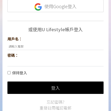
使用Google登入
或使用U Lifestyle帳戶登入
用戶名：
密碼：
保持登入
登入
忘記密碼?
重發註冊確認電郵