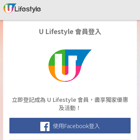
U Lifestyle 會員登入
立即登記成為 U Lifestyle 會員，盡享獨家優惠
及活動！
使用Facebook登入