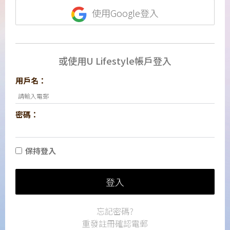
使用Google登入
或使用U Lifestyle帳戶登入
用戶名：
密碼：
保持登入
登入
忘記密碼?
重發註冊確認電郵