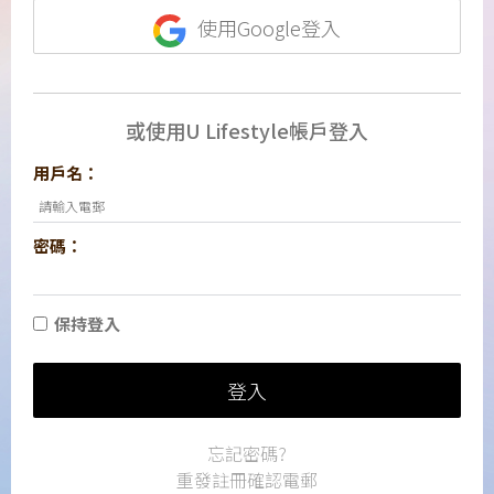
使用Google登入
或使用U Lifestyle帳戶登入
用戶名：
密碼：
保持登入
登入
忘記密碼?
重發註冊確認電郵