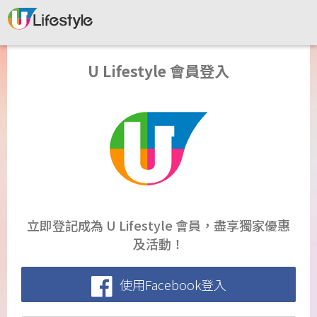
U Lifestyle 會員登入
立即登記成為 U Lifestyle 會員，盡享獨家優惠
及活動！
使用Facebook登入