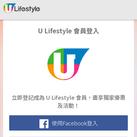
U Lifestyle 會員登入
立即登記成為 U Lifestyle 會員，盡享獨家優惠
及活動！
使用Facebook登入