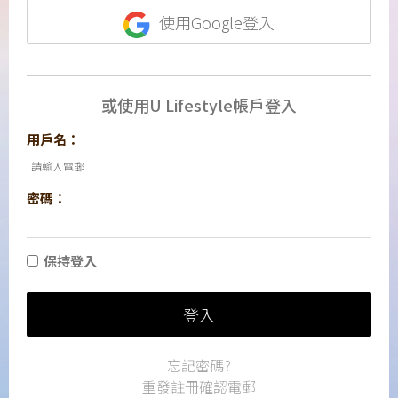
使用Google登入
或使用U Lifestyle帳戶登入
用戶名：
密碼：
保持登入
登入
忘記密碼?
重發註冊確認電郵