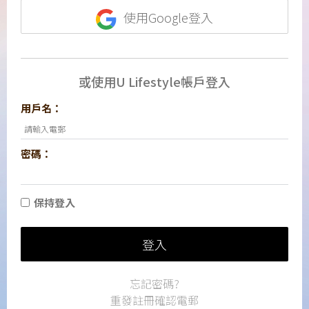
使用Google登入
或使用U Lifestyle帳戶登入
用戶名：
密碼：
保持登入
登入
忘記密碼?
重發註冊確認電郵