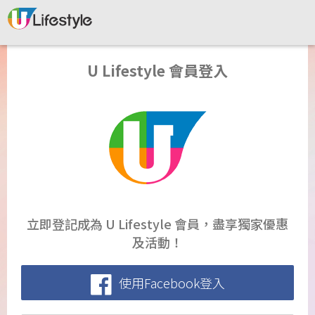
U Lifestyle 會員登入
立即登記成為 U Lifestyle 會員，盡享獨家優惠
及活動！
使用Facebook登入