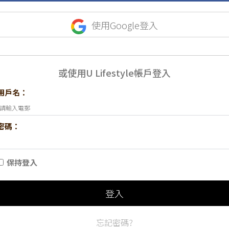
使用Google登入
或使用U Lifestyle帳戶登入
用戶名：
密碼：
保持登入
登入
忘記密碼?