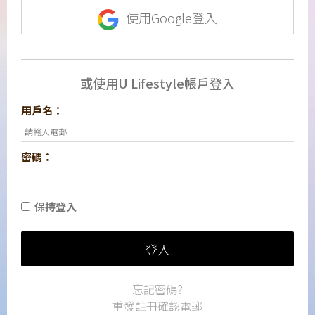
使用Google登入
或使用U Lifestyle帳戶登入
用戶名：
密碼：
保持登入
登入
忘記密碼?
重發註冊確認電郵