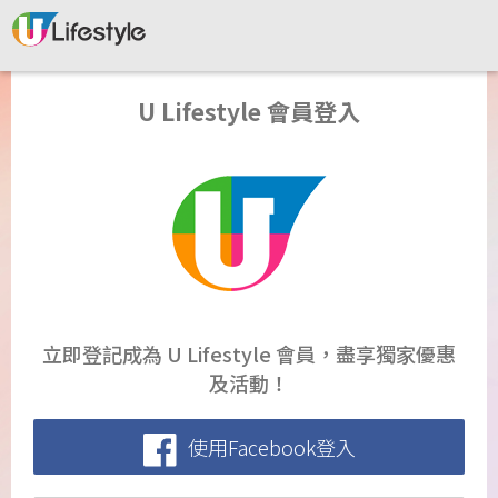
U Lifestyle 會員登入
立即登記成為 U Lifestyle 會員，盡享獨家優惠
及活動！
使用Facebook登入