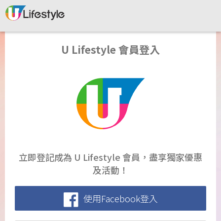
U Lifestyle 會員登入
立即登記成為 U Lifestyle 會員，盡享獨家優惠
及活動！
使用Facebook登入