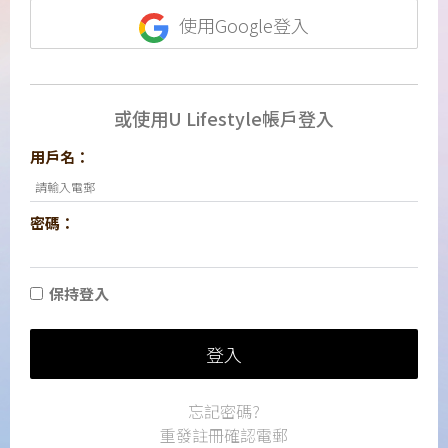
使用Google登入
或使用U Lifestyle帳戶登入
用戶名：
密碼：
保持登入
登入
忘記密碼?
重發註冊確認電郵