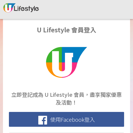
U Lifestyle 會員登入
立即登記成為 U Lifestyle 會員，盡享獨家優惠
及活動！
使用Facebook登入