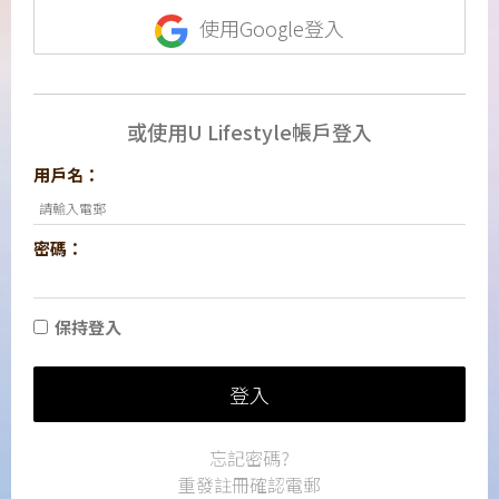
使用Google登入
或使用U Lifestyle帳戶登入
用戶名：
密碼：
保持登入
登入
忘記密碼?
重發註冊確認電郵