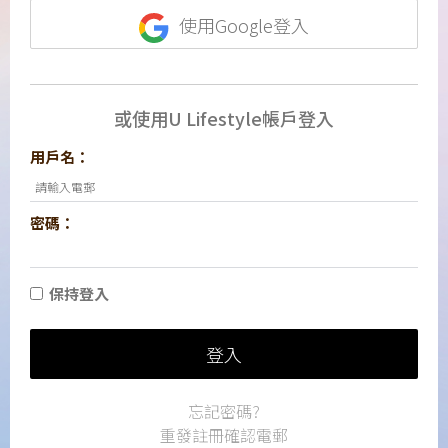
使用Google登入
或使用U Lifestyle帳戶登入
用戶名：
密碼：
保持登入
登入
忘記密碼?
重發註冊確認電郵