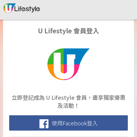
U Lifestyle 會員登入
立即登記成為 U Lifestyle 會員，盡享獨家優惠
及活動！
使用Facebook登入