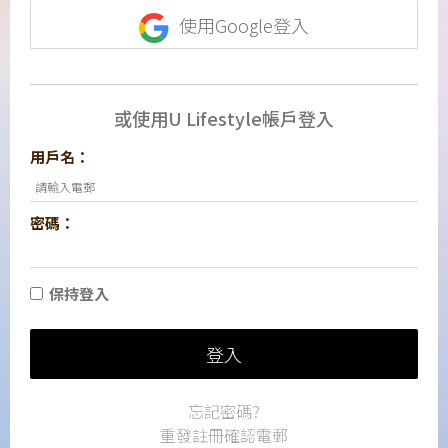
使用Google登入
或使用U Lifestyle帳戶登入
用戶名：
密碼：
保持登入
登入
忘記密碼?
重發註冊確認電郵