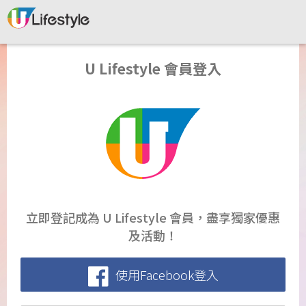
U Lifestyle 會員登入
立即登記成為 U Lifestyle 會員，盡享獨家優惠
及活動！
使用Facebook登入