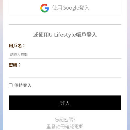
使用Google登入
或使用U Lifestyle帳戶登入
用戶名：
密碼：
保持登入
登入
忘記密碼?
重發註冊確認電郵