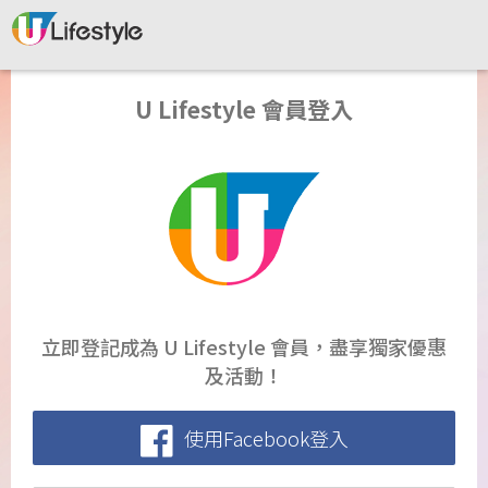
U Lifestyle 會員登入
立即登記成為 U Lifestyle 會員，盡享獨家優惠
及活動！
使用Facebook登入