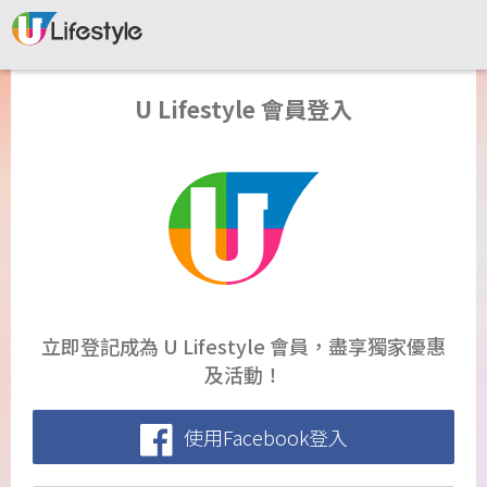
U Lifestyle 會員登入
立即登記成為 U Lifestyle 會員，盡享獨家優惠
及活動！
使用Facebook登入