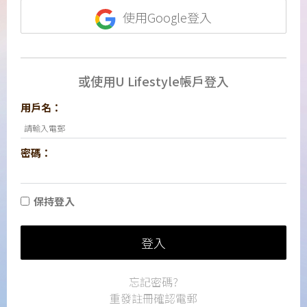
使用Google登入
或使用U Lifestyle帳戶登入
用戶名：
密碼：
保持登入
登入
忘記密碼?
重發註冊確認電郵