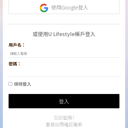
使用Google登入
或使用U Lifestyle帳戶登入
用戶名：
密碼：
保持登入
登入
忘記密碼?
重發註冊確認電郵