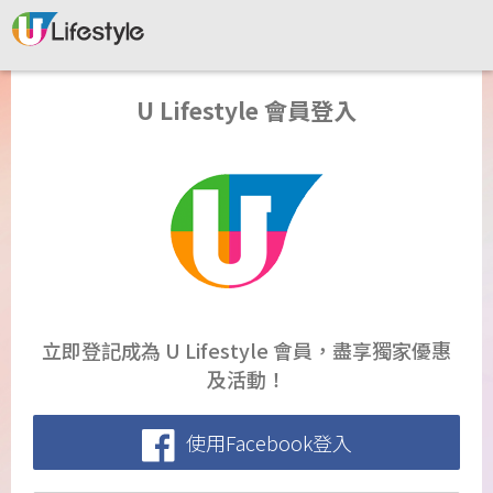
U Lifestyle 會員登入
立即登記成為 U Lifestyle 會員，盡享獨家優惠
及活動！
使用Facebook登入