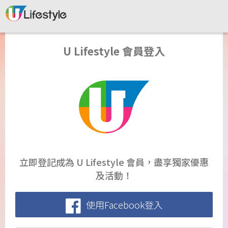
U Lifestyle 會員登入
立即登記成為 U Lifestyle 會員，盡享獨家優惠
及活動！
使用Facebook登入