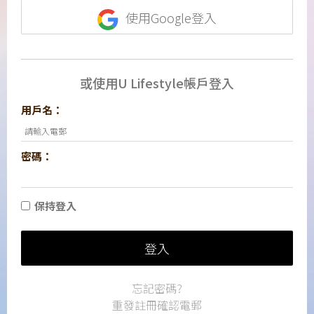
使用Google登入
或使用U Lifestyle帳戶登入
用戶名：
密碼：
保持登入
登入
忘記密碼?
重發註冊確認電郵