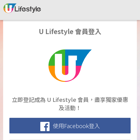
U Lifestyle 會員登入
立即登記成為 U Lifestyle 會員，盡享獨家優惠
及活動！
使用Facebook登入