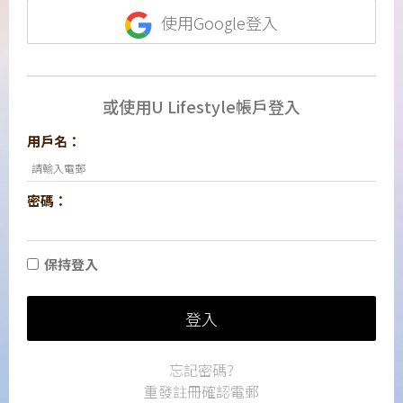
使用Google登入
或使用U Lifestyle帳戶登入
用戶名：
密碼：
保持登入
登入
忘記密碼?
重發註冊確認電郵