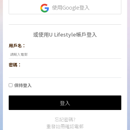
使用Google登入
或使用U Lifestyle帳戶登入
用戶名：
密碼：
保持登入
登入
忘記密碼?
重發註冊確認電郵