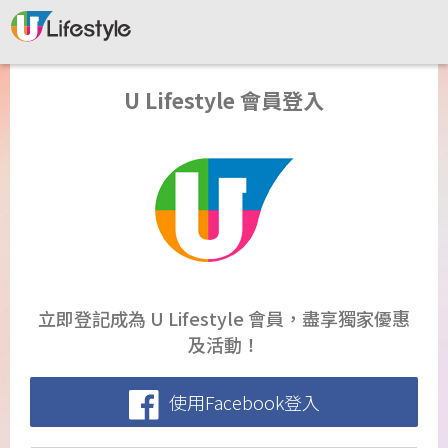
U Lifestyle 會員登入
立即登記成為 U Lifestyle 會員，盡享獨家優惠
及活動！
使用Facebook登入