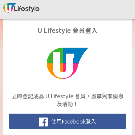
U Lifestyle 會員登入
立即登記成為 U Lifestyle 會員，盡享獨家優惠
及活動！
使用Facebook登入