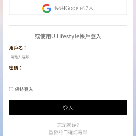
使用Google登入
或使用U Lifestyle帳戶登入
用戶名：
密碼：
保持登入
登入
忘記密碼?
重發註冊確認電郵